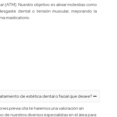
r (ATM). Nuestro objetivo es aliviar molestias como
 desgaste dental o tensión muscular, mejorando la
tema masticatorio.
atamiento de estética dental o facial que desee?
iones previa cita te haremos una valoración sin
 de nuestros diversos especialistas en el área para