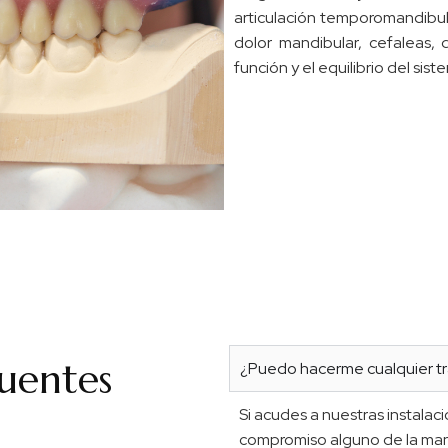
articulación temporomandibula
dolor mandibular, cefaleas,
función y el equilibrio del sis
uentes
¿Puedo hacerme cualquier tr
Si acudes a nuestras instalac
compromiso alguno de la mano