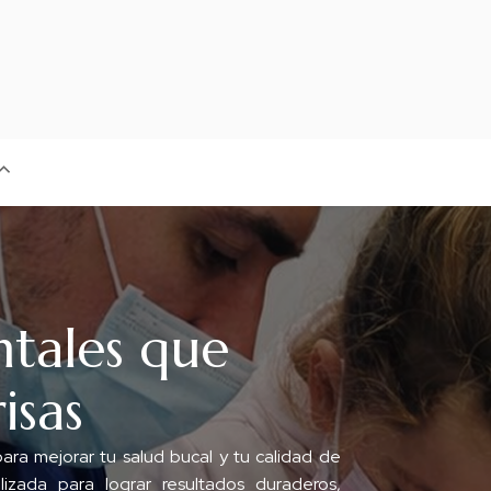
ntales que
isas
a mejorar tu salud bucal y tu calidad de
zada para lograr resultados duraderos,