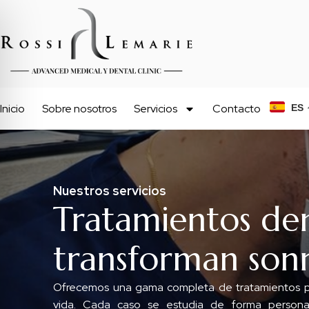
Inicio
Sobre nosotros
Servicios
Contacto
ES
Nuestros servicios
Tratamientos de
transforman sonr
Ofrecemos una gama completa de tratamientos par
vida. Cada caso se estudia de forma personali