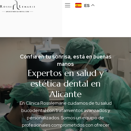
ES
Confía en tu sonrisa, está en buenas
manos
Expertos en salud y
estética dental en
Alicante
En Clínica Rossilemarie cuidamos de tu salud
bucodental con tratamientos avanzados y
personalizados. Somos un equipo de
profesionales comprometidos con ofrecer