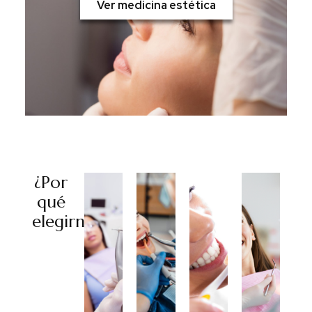
Ver medicina estética
¿Por
qué
elegirnos?